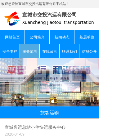
欢迎您登陆宣城市交投汽运有限公司手机站！
宣城市交投汽运有限公司
Xuancheng Jiaotou transportation
网站首页
公司简介
新闻动态
基层单位
安全专栏
服务范围
在线留言
联系我们
信息公开
旅客运输
宣城客运总站小件快运服务中心
2020-01-09