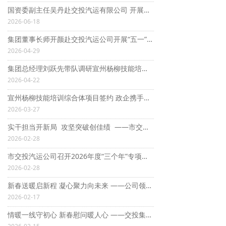
国资委副主任吴丹赴交投汽运有限公司 开展端午期间安全生产大检查
2026-06-18
集团董事长师开颜赴交投汽运公司开展“五一”节前安全生产大检查
2026-04-29
集团总经理刘跃先带队调研宣州杨柳技能培训综合体项目
2026-04-22
宣州杨柳技能培训综合体项目签约 政企携手赋能乡村 振兴
2026-03-27
实干担当开新局 攻坚突破创佳绩 ——市交投汽运公司召开2026年度工作会议
2026-02-28
市交投汽运公司召开2026年度“三个年”专项活动宣贯会
2026-02-28
新春送暖启新程 凝心聚力向未来 ——公司领导班子年初一团拜
2026-02-17
情暖一线守初心 新春慰问暖人心 ——交投集团师开颜董事长开展春节前慰问