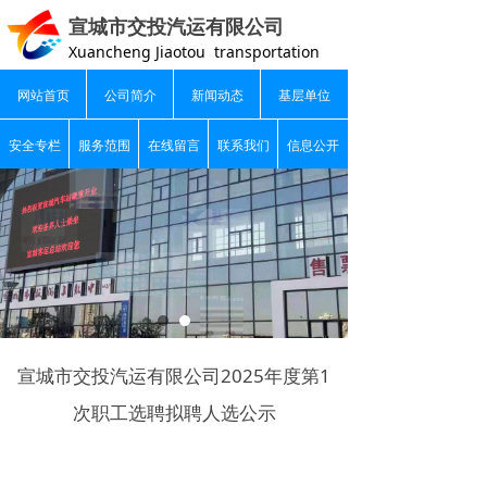
宣城市交投汽运有限公司
Xuancheng Jiaotou transportation
网站首页
公司简介
新闻动态
基层单位
安全专栏
服务范围
在线留言
联系我们
信息公开
宣城市交投汽运有限公司2025年度第1
次职工选聘拟聘人选公示